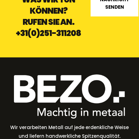
SENDEN
KÖNNEN?
RUFEN SIE AN.
+31(0)251-311208
Wir verarbeiten Metall auf jede erdenkliche Weise
und liefern handwerkliche Spitzenqualität.