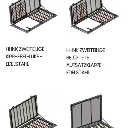
HHNK ZWEITEILIGE
HHNK ZWEITEILIGE
KIPPHEBEL-LUKE -
BELÜFTETE
EDELSTAHL
AUFSATZKLAPPE -
EDELSTAHL