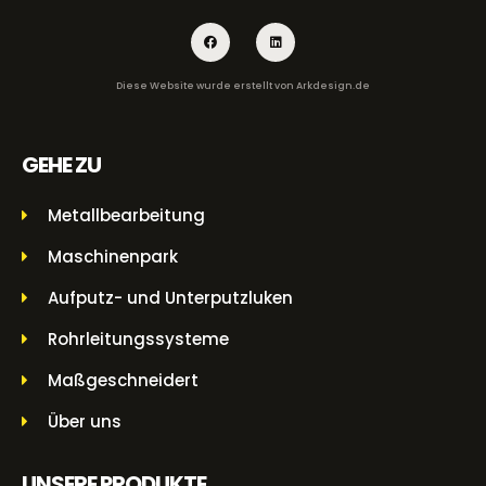
Diese Website wurde erstellt von
Arkdesign.de
GEHE ZU
Metallbearbeitung
Maschinenpark
Aufputz- und Unterputzluken
Rohrleitungssysteme
Maßgeschneidert
Über uns
UNSERE PRODUKTE