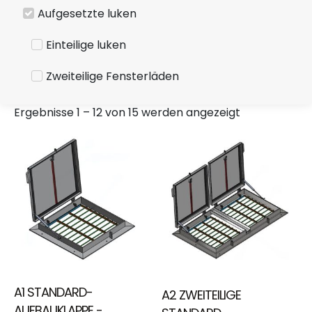
Aufgesetzte luken
Einteilige luken
Zweiteilige Fensterläden
Ergebnisse 1 – 12 von 15 werden angezeigt
A1 STANDARD-
A2 ZWEITEILIGE
AUFBAUKLAPPE -