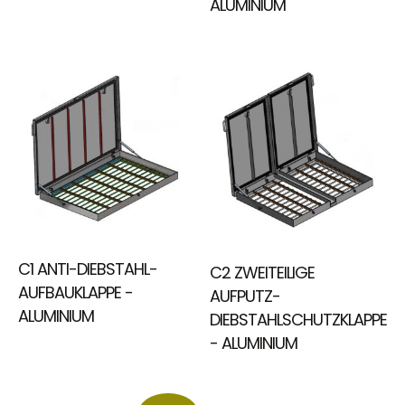
ALUMINIUM
C1 ANTI-DIEBSTAHL-
C2 ZWEITEILIGE
AUFBAUKLAPPE -
AUFPUTZ-
ALUMINIUM
DIEBSTAHLSCHUTZKLAPPE
- ALUMINIUM