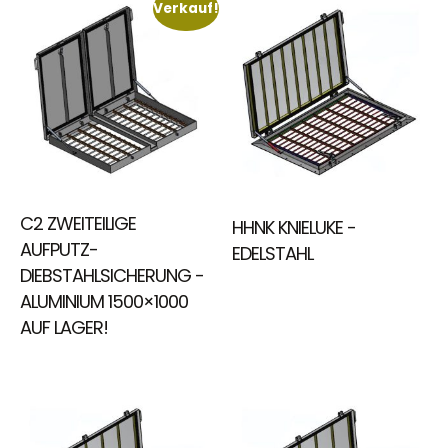
Verkauf!
C2 ZWEITEILIGE
HHNK KNIELUKE -
AUFPUTZ-
EDELSTAHL
DIEBSTAHLSICHERUNG -
ALUMINIUM 1500×1000
AUF LAGER!