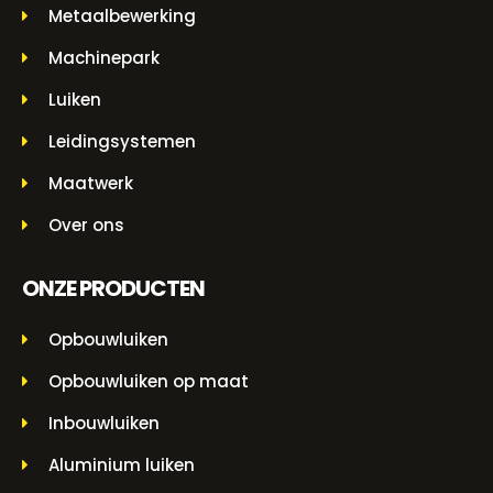
Metaalbewerking
Machinepark
Luiken
Leidingsystemen
Maatwerk
Over ons
ONZE PRODUCTEN
Opbouwluiken
Opbouwluiken op maat
Inbouwluiken
Aluminium luiken