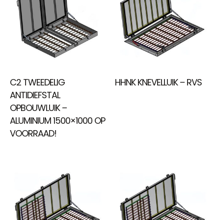
C2 TWEEDELIG
HHNK KNEVELLUIK – RVS
ANTIDIEFSTAL
OPBOUWLUIK –
ALUMINIUM 1500×1000 OP
VOORRAAD!