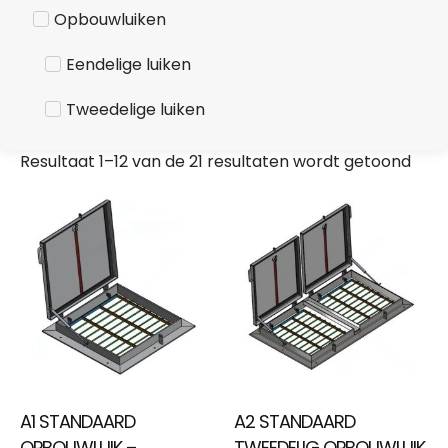
Opbouwluiken
Eendelige luiken
Tweedelige luiken
Resultaat 1–12 van de 21 resultaten wordt getoond
A1 STANDAARD
A2 STANDAARD
OPBOUWLUIK –
TWEEDELIG OPBOUWLUIK