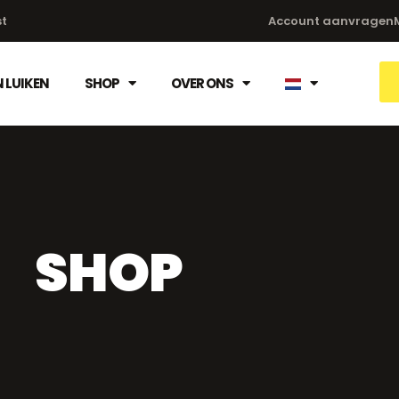
st
Account aanvragen
 LUIKEN
SHOP
OVER ONS
SHOP