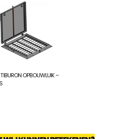
 TIBURON OPBOUWLUIK –
S