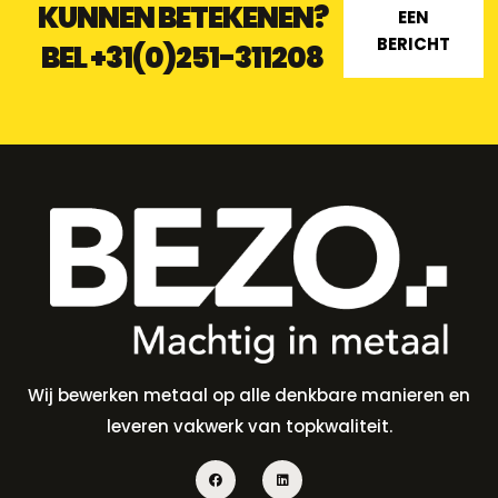
KUNNEN BETEKENEN?
EEN
BERICHT
BEL
+31(0)251-311208
Wij bewerken metaal op alle denkbare manieren en
leveren vakwerk van topkwaliteit.