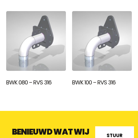
BWK 080 – RVS 316
BWK 100 – RVS 316
BENIEUWD WAT WIJ
STUUR