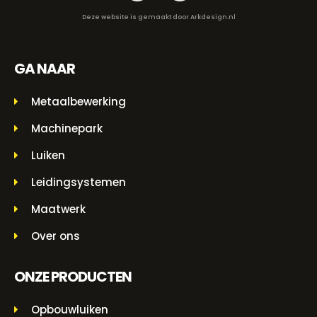
Deze website is gemaakt door
Arkdesign.nl
GA NAAR
Metaalbewerking
Machinepark
Luiken
Leidingsystemen
Maatwerk
Over ons
ONZE PRODUCTEN
Opbouwluiken