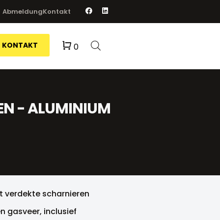
Abmeldung
Kontakt
Warenkorb
KONTAKT
0
EN - ALUMINIUM
 verdekte scharnieren
n gasveer, inclusief