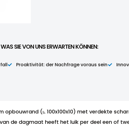
S, WAS SIE VON UNS ERWARTEN KÖNNEN:
Proaktivität: der Nachfrage voraus sein
Innovati
um opbouwrand (⦝ 100x100x10) met verdekte schar
van de dagmaat heeft het luik per deel een of twe