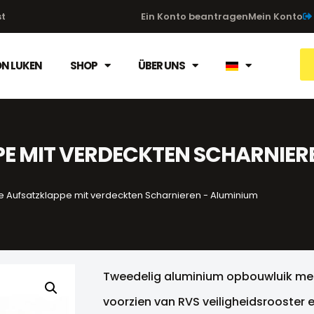
st
Ein Konto beantragen
Mein Konto
ON LUKEN
SHOP
ÜBER UNS
PE MIT VERDECKTEN SCHARNIER
ge Aufsatzklappe mit verdeckten Scharnieren - Aluminium
Tweedelig aluminium opbouwluik met
voorzien van RVS veiligheidsrooster e