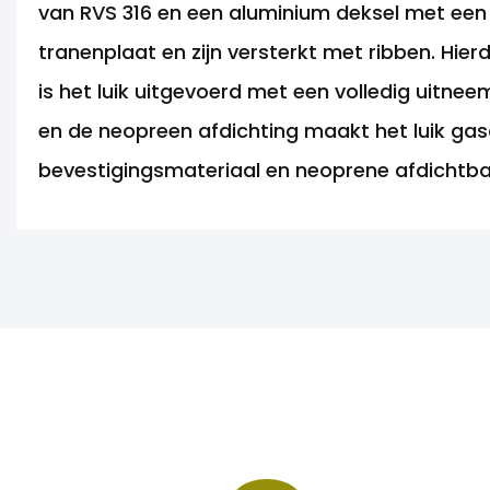
van RVS 316 en een aluminium deksel met een 
tranenplaat en zijn versterkt met ribben. Hier
is het luik uitgevoerd met een volledig uitne
en de neopreen afdichting maakt het luik gasdi
bevestigingsmateriaal en neoprene afdichtb
ANDERE MOGELIJKHEDEN