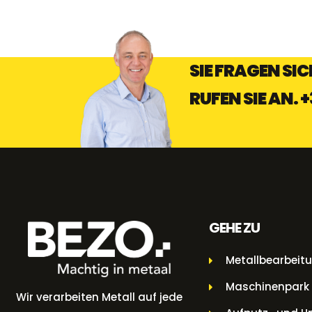
SIE FRAGEN SI
RUFEN SIE AN.
+
GEHE ZU
Metallbearbeit
Maschinenpark
Wir verarbeiten Metall auf jede