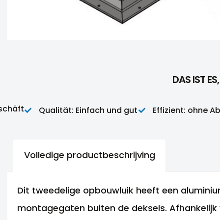
DAS IST E
äft
Qualität: Einfach und gut
Effizient: ohne Abfall
Volledige productbeschrijving
Dit tweedelige opbouwluik heeft een alumini
montagegaten buiten de deksels. Afhankelijk 