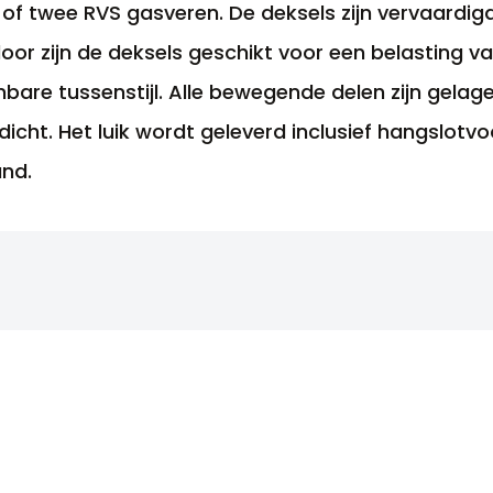
of twee RVS gasveren. De deksels zijn vervaardi
door zijn de deksels geschikt voor een belasting v
embare tussenstijl. Alle bewegende delen zijn gela
cht. Het luik wordt geleverd inclusief hangslotvoo
and.