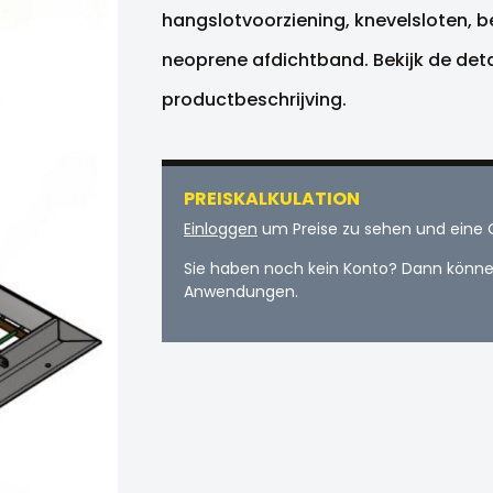
hangslotvoorziening, knevelsloten, 
neoprene afdichtband. Bekijk de detai
productbeschrijving.
PREISKALKULATION
Einloggen
um Preise zu sehen und eine 
Sie haben noch kein Konto? Dann können
Anwendungen.