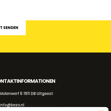
HT SENDEN
NTAKTINFORMATIONEN
Molenwerf 5 1911 DB Uitgeest
info@bezo.nl