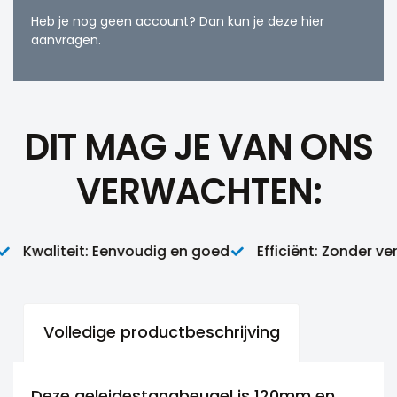
Heb je nog geen account? Dan kun je deze
hier
aanvragen.
DIT MAG JE VAN ONS
VERWACHTEN:
Kwaliteit: Eenvoudig en goed
Efficiënt: Zonder versp
Volledige productbeschrijving
Deze geleidestangbeugel is 120mm en