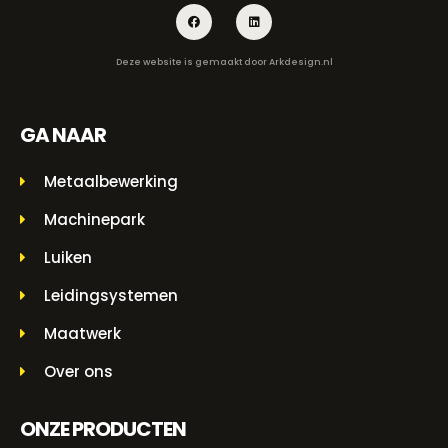
Deze website is gemaakt door
Arkdesign.nl
GA NAAR
Metaalbewerking
Machinepark
Luiken
Leidingsystemen
Maatwerk
Over ons
ONZE PRODUCTEN