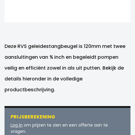
Deze RVS geleidestangbeugel is 120mm met twee
aansluitingen van ¾ inch en begeleidt pompen
veilig en efficiënt zowel in als uit putten. Bekijk de
details hieronder in de volledige
productbeschrijving.
PRIJSBEREKENING
Log in
om prijzen te zien en een oﬀerte aan te
vragen.