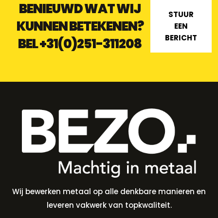
BENIEUWD WAT WIJ
STUUR
KUNNEN BETEKENEN?
EEN
BERICHT
BEL
+31(0)251-311208
Wij bewerken metaal op alle denkbare manieren en
leveren vakwerk van topkwaliteit.