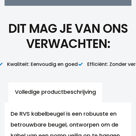
DIT MAG JE VAN ONS
VERWACHTEN:
Kwaliteit: Eenvoudig en goed
Efficiënt: Zonder verspi
Volledige productbeschrijving
De RVS kabelbeugel is een robuuste en
betrouwbare beugel, ontworpen om de
kabel van een pomp veilig op te hangen.