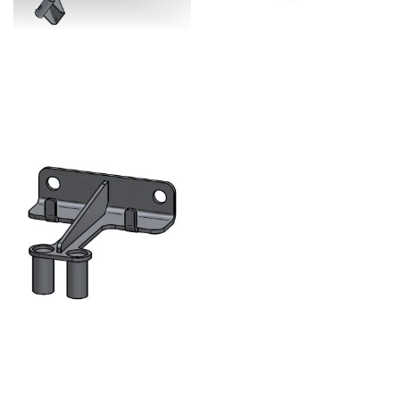
INSTAPHULP – RVS 316
GELEIDESTANGBEUGEL 2X
¾” 85MM – RVS 316
GELEIDESTANGBEUGEL 2X
¾” 120MM – RVS 316