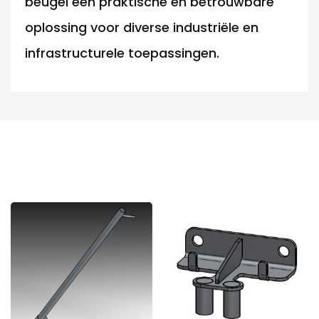
beugel een praktische en betrouwbare
oplossing voor diverse industriële en
infrastructurele toepassingen.
ANDERE MOGELIJKHEDEN