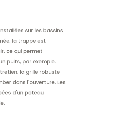
nstallées sur les bassins
mée, la trappe est
ir, ce qui permet
un puits, par exemple.
retien, la grille robuste
ber dans l'ouverture. Les
ipées d'un poteau
e.