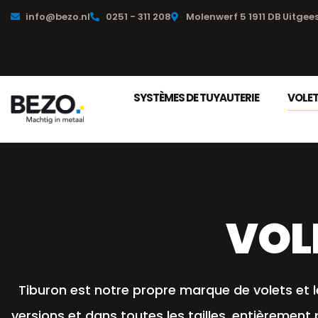
info@bezo.nl
0251 - 311 208
Molenwerf 5 1911 DB Uitgee
SYSTÈMES DE TUYAUTERIE
VOLET
VOL
Tiburon est notre propre marque de volets et l
versions et dans toutes les tailles, entièremen