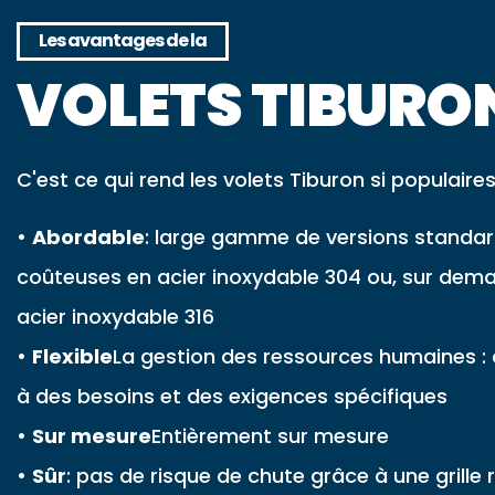
Les avantages de la
VOLETS TIBURO
C'est ce qui rend les volets Tiburon si populaires
•
Abordable
: large gamme de versions standa
coûteuses en acier inoxydable 304 ou, sur dem
acier inoxydable 316
•
Flexible
La gestion des ressources humaines :
à des besoins et des exigences spécifiques
•
Sur mesure
Entièrement sur mesure
•
Sûr
: pas de risque de chute grâce à une grille