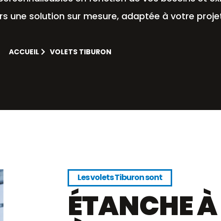
s une solution sur mesure, adaptée à votre projet
ACCUEIL
VOLETS TIBURON
Les volets Tiburon sont
ÉTANCHE À 