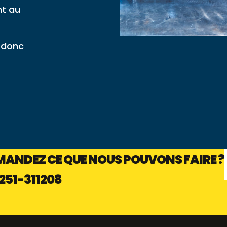
nt au
 donc
ANDEZ CE QUE NOUS POUVONS FAIRE ?
251-311208