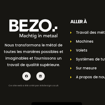
ALLER À
Travail des mé
Machines
Nous transformons le métal de
Volets
toutes les manières possibles et
imaginables et fournissons un
Systèmes de tu
travail de qualité supérieure.
Sur mesure
A propos de no
Ce site web a été créé par
Arkdesign.co.uk