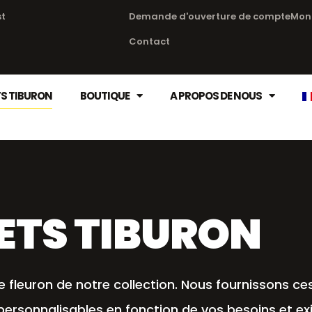
st
Demande d'ouverture de compte
Mon
Contact
S TIBURON
BOUTIQUE
A PROPOS DE NOUS
ETS TIBURON
e fleuron de notre collection. Nous fournissons ce
t personnalisables en fonction de vos besoins et e