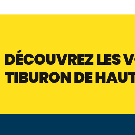
DÉCOUVREZ LES 
TIBURON DE HAUT