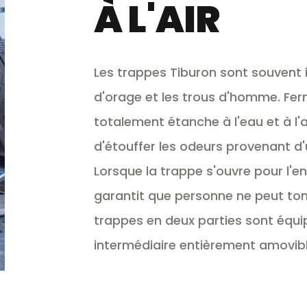
À L'AIR
Les trappes Tiburon sont souvent i
d'orage et les trous d'homme. Fer
totalement étanche à l'eau et à l'a
d'étouffer les odeurs provenant d'
Lorsque la trappe s'ouvre pour l'ent
garantit que personne ne peut tom
trappes en deux parties sont équ
intermédiaire entièrement amovibl