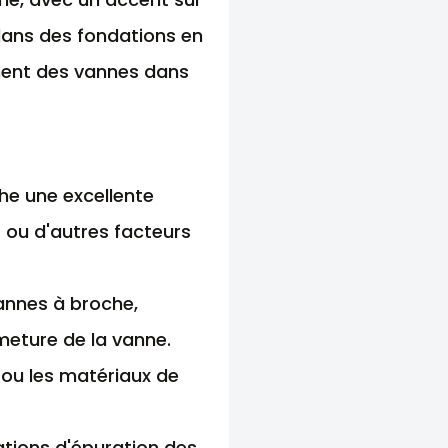
t dans des fondations en
ement des vannes dans
che une excellente
 ou d'autres facteurs
vannes à broche,
meture de la vanne.
n ou les matériaux de
stations d'épuration des