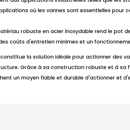
plications où les vannes sont essentielles pour co
 matériau robuste en acier inoxydable rend le pot d
ar des coûts d'entretien minimes et un fonctionneme
 constitue la solution idéale pour actionner des 
ructure. Grâce à sa construction robuste et à sa faci
chent un moyen fiable et durable d'actionner et d