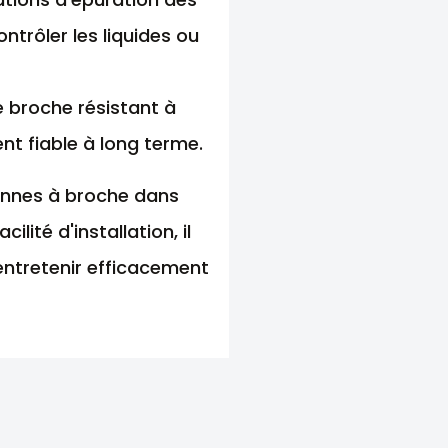
ntrôler les liquides ou
e broche résistant à
nt fiable à long terme.
vannes à broche dans
lité d'installation, il
'entretenir efficacement