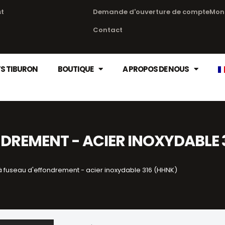
st
Demande d'ouverture de compte
Mon
Contact
S TIBURON
BOUTIQUE
A PROPOS DE NOUS
DREMENT - ACIER INOXYDABLE 
à fuseau d'effondrement - acier inoxydable 316 (HHNK)