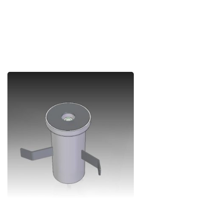
ANDERE MOGELIJKHEDEN
POINT DE LEVAGE