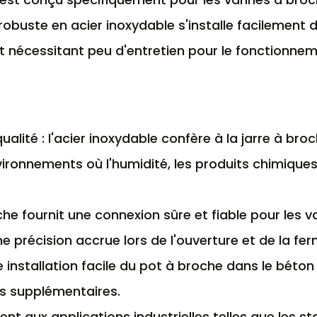
pot robuste en acier inoxydable s'installe facilemen
 et nécessitant peu d'entretien pour le fonctionn
alité : l'acier inoxydable confère à la jarre à bro
ironnements où l'humidité, les produits chimiques
che fournit une connexion sûre et fiable pour les 
précision accrue lors de l'ouverture et de la fer
ne installation facile du pot à broche dans le béto
ons supplémentaires.
vient aux applications industrielles telles que les 