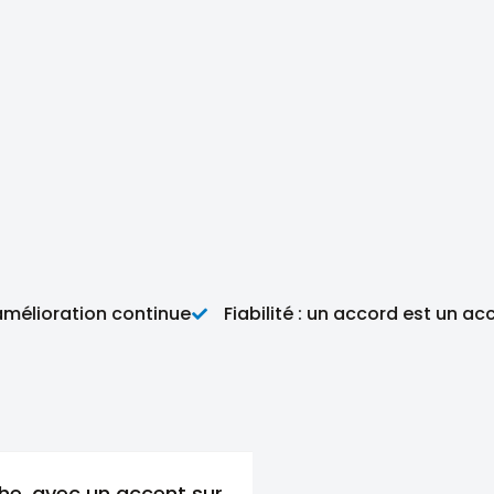
lioration continue
Fiabilité : un accord est un accor
he, avec un accent sur