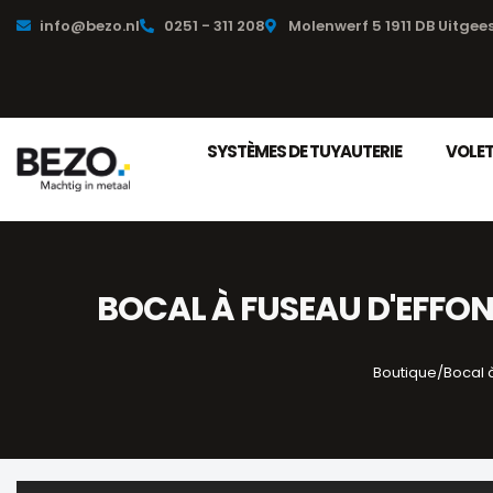
info@bezo.nl
0251 - 311 208
Molenwerf 5 1911 DB Uitgee
SYSTÈMES DE TUYAUTERIE
VOLET
BOCAL À FUSEAU D'EFFON
Boutique
/
Bocal 