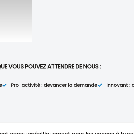
QUE VOUS POUVEZ ATTENDRE DE NOUS :
Pro-activité : devancer la demande
Innovant : amé
é est conçu spécifiquement pour les vannes à broc