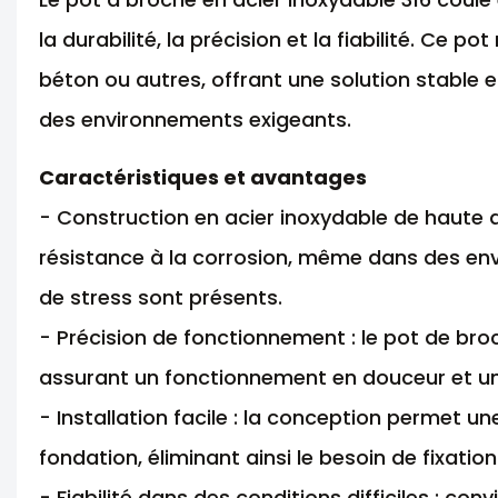
la durabilité, la précision et la fiabilité. Ce 
béton ou autres, offrant une solution stable
des environnements exigeants.
Caractéristiques et avantages
- Construction en acier inoxydable de haute qu
résistance à la corrosion, même dans des env
de stress sont présents.
- Précision de fonctionnement : le pot de bro
assurant un fonctionnement en douceur et une 
- Installation facile : la conception permet u
fondation, éliminant ainsi le besoin de fixati
- Fiabilité dans des conditions difficiles : con