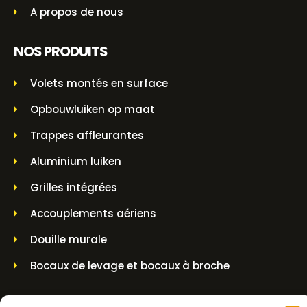
A propos de nous
NOS PRODUITS
Volets montés en surface
Opbouwluiken op maat
Trappes affleurantes
Aluminium luiken
Grilles intégrées
Accouplements aériens
Douille murale
Bocaux de levage et bocaux à broche
INFORMATIONS SUR LES CONTACTS