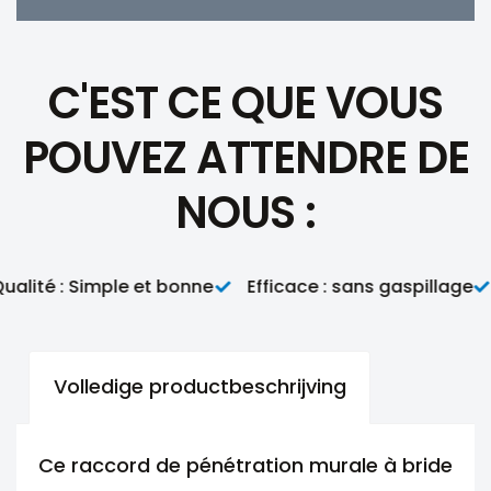
C'EST CE QUE VOUS
POUVEZ ATTENDRE DE
NOUS :
lité : Simple et bonne
Efficace : sans gaspillage
P
Volledige productbeschrijving
Ce raccord de pénétration murale à bride