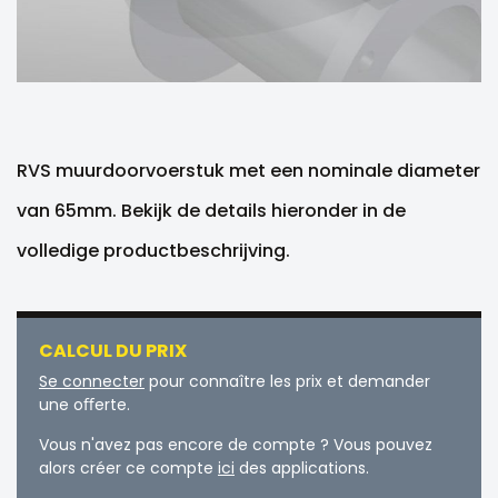
RVS muurdoorvoerstuk met een nominale diameter
van 65mm. Bekijk de details hieronder in de
volledige productbeschrijving.
CALCUL DU PRIX
Se connecter
pour connaître les prix et demander
une oﬀerte.
Vous n'avez pas encore de compte ? Vous pouvez
alors créer ce compte
ici
des applications.