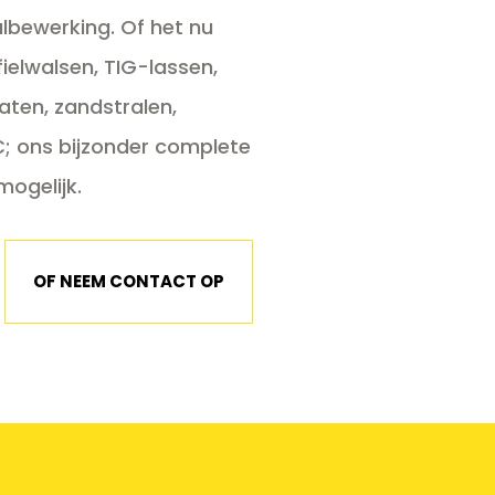
lbewerking. Of het nu
fielwalsen, TIG-lassen,
ten, zandstralen,
C; ons bijzonder complete
ogelijk.
OF NEEM CONTACT OP