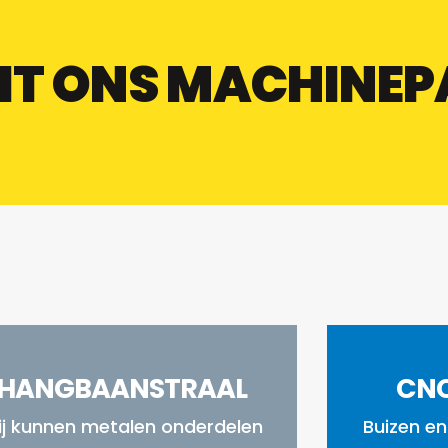
UIT ONS MACHINE
HANGBAANSTRAAL
CN
j kunnen metalen onderdelen
Buizen en