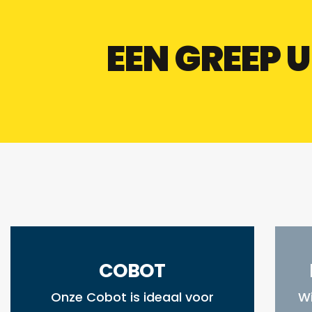
EEN GREEP 
COBOT
Onze Cobot is ideaal voor
Wi