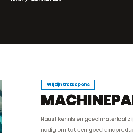
Wij zijn trots op ons
MACHINEPA
Naast kennis en goed materiaal zi
nodig om tot een goed eindproduc