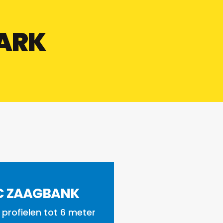
PARK
C ZAAGBANK
 profielen tot 6 meter