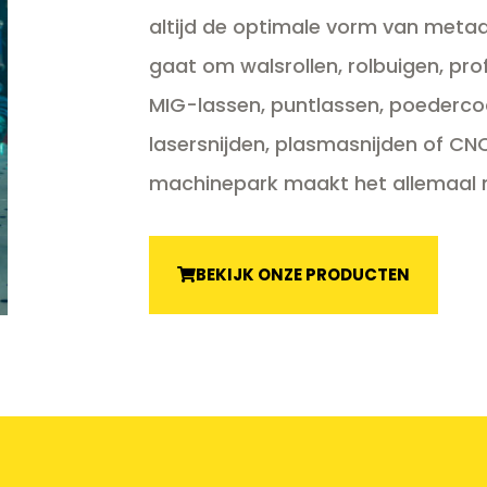
altijd de optimale vorm van metaa
gaat om walsrollen, rolbuigen, pro
MIG-lassen, puntlassen, poedercoa
lasersnijden, plasmasnijden of CN
machinepark maakt het allemaal m
BEKIJK ONZE PRODUCTEN