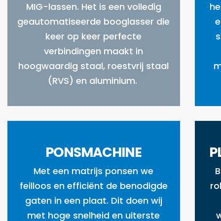
MIG-lassen. Het is een volledig
he
geautomatiseerde booglasser die
e
keer op keer perfecte
s
verbindingen maakt in
hoogwaardig staal, roestvrij staal
m
(RVS) en aluminium.
PONSMACHINE
P
Met een matrijs ponsen we
B
feilloos en efficiënt de benodigde
ro
gaten in een plaat. Dit doen wij
met hoge snelheid en uiterste
w