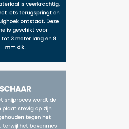
teriaal is veerkrachtig,
et iets terugspringt en
buighoek ontstaat. Deze
e is geschikt voor
 tot 3 meter lang en 8
mm dik.
SCHAAR
et snijproces wordt de
 plaat stevig op zijn
gehouden tegen het
 terwijl het bovenmes