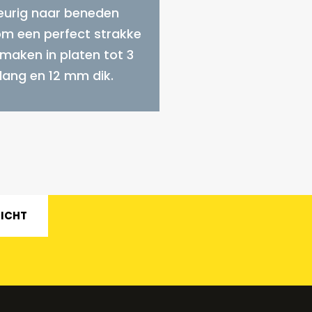
urig naar beneden
m een perfect strakke
maken in platen tot 3
lang en 12 mm dik.
RICHT