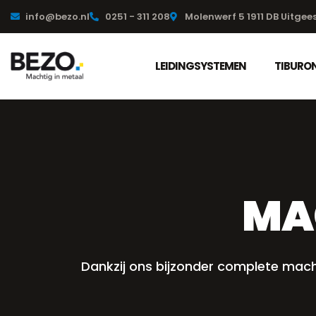
info@bezo.nl
0251 - 311 208
Molenwerf 5 1911 DB Uitgee
LEIDINGSYSTEMEN
TIBURON
MA
Dankzij ons bijzonder complete mach