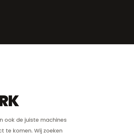
RK
jn ook de juiste machines
t te komen. Wij zoeken