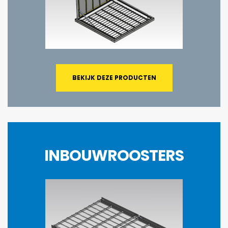
BEKIJK DEZE PRODUCTEN
INBOUWROOSTERS