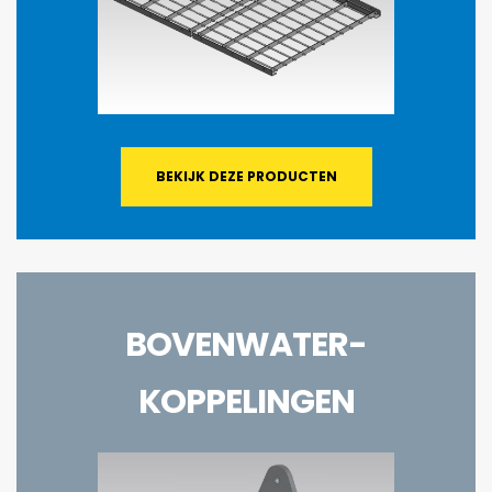
BEKIJK DEZE PRODUCTEN
BOVENWATER-
KOPPELINGEN