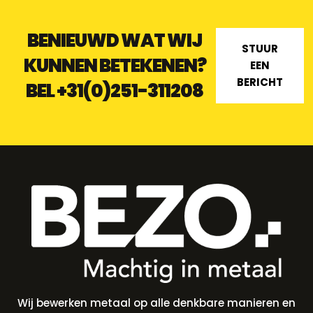
BENIEUWD WAT WIJ
STUUR
KUNNEN BETEKENEN?
EEN
BERICHT
BEL
+31(0)251-311208
Wij bewerken metaal op alle denkbare manieren en