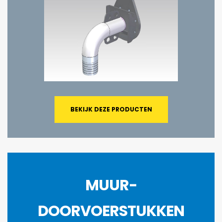
BEKIJK DEZE PRODUCTEN
MUUR-
DOORVOERSTUKKEN