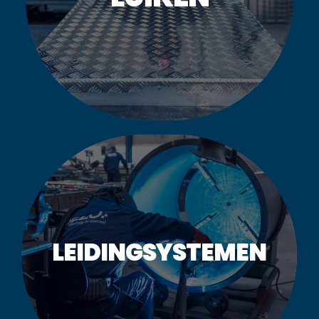
LUIKEN
MEER INFORMATIE
LEIDINGSYSTEMEN
LEIDINGSYSTEMEN