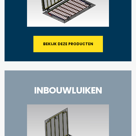
BEKIJK DEZE PRODUCTEN
INBOUWLUIKEN