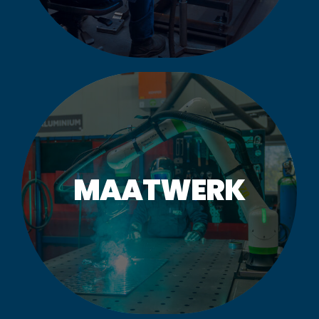
MEER INFORMATIE
MAATWERK
MAATWERK