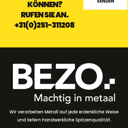
SENDEN
KÖNNEN?
RUFEN SIE AN.
+31(0)251-311208
Wir verarbeiten Metall auf jede erdenkliche Weise
und liefern handwerkliche Spitzenqualität.