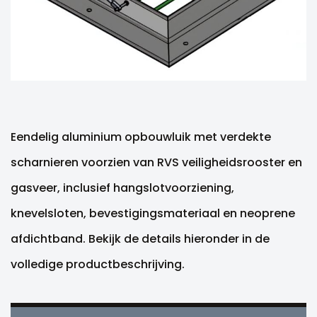
Eendelig aluminium opbouwluik met verdekte
scharnieren voorzien van RVS veiligheidsrooster en
gasveer, inclusief hangslotvoorziening,
knevelsloten, bevestigingsmateriaal en neoprene
afdichtband. Bekijk de details hieronder in de
volledige productbeschrijving.