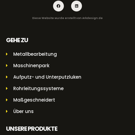
Diese Website wurde erstellt von
Arkdesign.de
GEHE ZU
Metallbearbeitung
Maschinenpark
Aufputz- und Unterputzluken
Rohrleitungssysteme
Maßgeschneidert
Über uns
UNSERE PRODUKTE