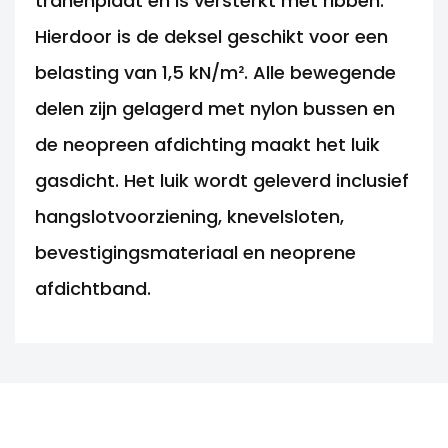
tranenplaat en is versterkt met ribben.
Hierdoor is de deksel geschikt voor een
belasting van 1,5 kN/m². Alle bewegende
delen zijn gelagerd met nylon bussen en
de neopreen afdichting maakt het luik
gasdicht. Het luik wordt geleverd inclusief
hangslotvoorziening, knevelsloten,
bevestigingsmateriaal en neoprene
afdichtband.