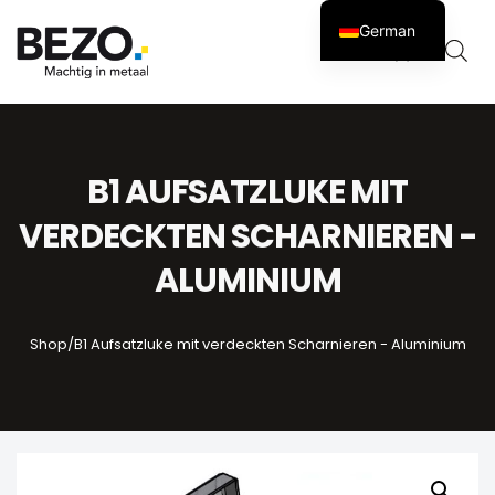
German
Warenko
0
B1 AUFSATZLUKE MIT
VERDECKTEN SCHARNIEREN -
ALUMINIUM
Shop
/
B1 Aufsatzluke mit verdeckten Scharnieren - Aluminium