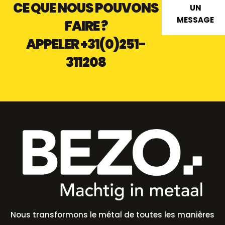
CE QUE NOUS POUVONS
UN
MESSAGE
FAIRE ?
APPELER
+31(0)251-
311208
Nous transformons le métal de toutes les manières