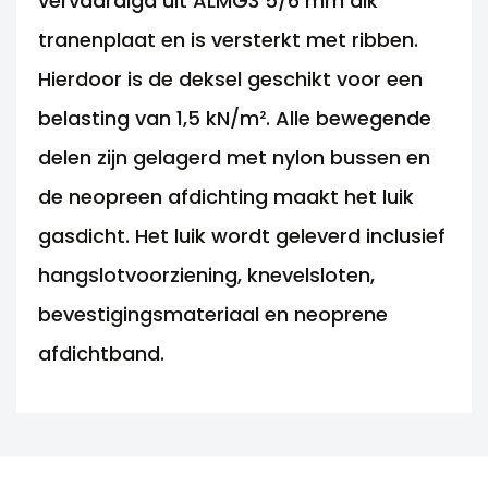
vervaardigd uit ALMG3 5/6 mm dik
tranenplaat en is versterkt met ribben.
Hierdoor is de deksel geschikt voor een
belasting van 1,5 kN/m². Alle bewegende
delen zijn gelagerd met nylon bussen en
de neopreen afdichting maakt het luik
gasdicht. Het luik wordt geleverd inclusief
hangslotvoorziening, knevelsloten,
bevestigingsmateriaal en neoprene
afdichtband.