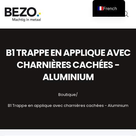
French
Panier
0
B1 TRAPPE EN APPLIQUE AVEC
CHARNIÈRES CACHÉES -
ALUMINIUM
Boutique
/
B1 Trappe en applique avec charnières cachées - Aluminium