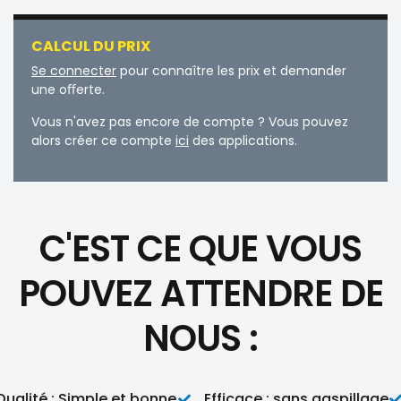
CALCUL DU PRIX
Se connecter
pour connaître les prix et demander
une oﬀerte.
Vous n'avez pas encore de compte ? Vous pouvez
alors créer ce compte
ici
des applications.
C'EST CE QUE VOUS
POUVEZ ATTENDRE DE
NOUS :
lité : Simple et bonne
Efficace : sans gaspillage