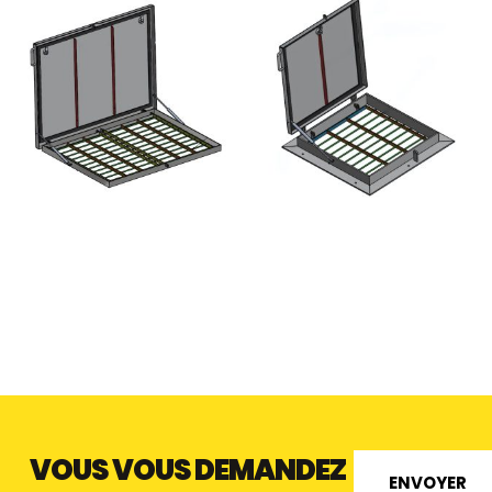
TB TIBURON TRAPPE
A1 TRAPPE EN SAILLIE
ANTIVOL EN SAILLIE -
STANDARD - ALUMINIUM
ACIER INOXYDABLE
VOUS VOUS DEMANDEZ
ENVOYER