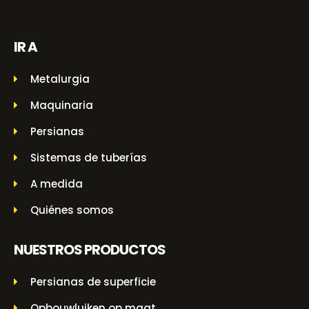
IR A
Metalurgia
Maquinaria
Persianas
Sistemas de tuberías
A medida
Quiénes somos
NUESTROS PRODUCTOS
Persianas de superficie
Opbouwluiken op maat