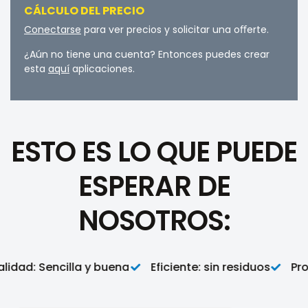
CÁLCULO DEL PRECIO
Conectarse
para ver precios y solicitar una oﬀerte.
¿Aún no tiene una cuenta? Entonces puedes crear
esta
aquí
aplicaciones.
ESTO ES LO QUE PUEDE
ESPERAR DE
NOSOTROS:
dad: Sencilla y buena
Eficiente: sin residuos
Proa