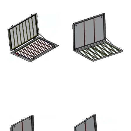
HHNK ESCOTILLA DE
TRAMPILLA ANTIRROBO DE
RODILLA - ACERO
SUPERFICIE TB TIBURON -
INOXIDABLE
ACERO INOXIDABLE