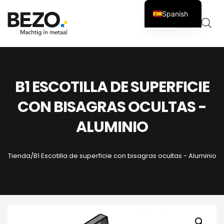
Spanish
Carro
0
B1 ESCOTILLA DE SUPERFICIE
CON BISAGRAS OCULTAS -
ALUMINIO
Tienda
/
B1 Escotilla de superficie con bisagras ocultas - Aluminio