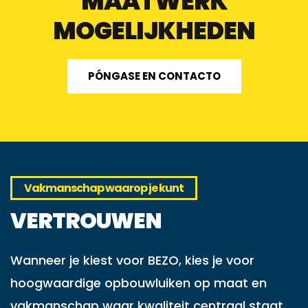
MAATWERK
MOGELIJKHEDEN
PÓNGASE EN CONTACTO
Vakmanschap waarop je kunt
VERTROUWEN
Wanneer je kiest voor BEZO, kies je voor
hoogwaardige opbouwluiken op maat en
vakmanschap waar kwaliteit centraal staat.