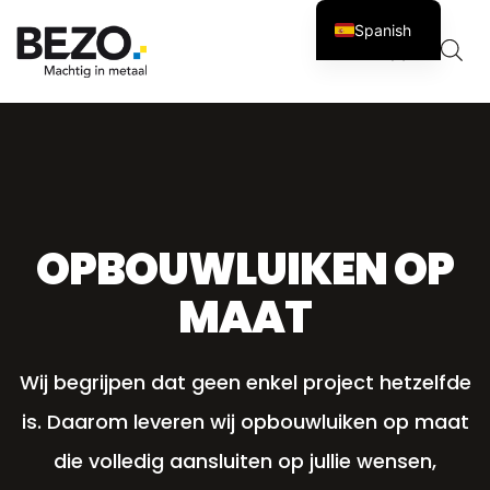
Spanish
Carro
0
OPBOUWLUIKEN OP
MAAT
Wij begrijpen dat geen enkel project hetzelfde
is. Daarom leveren wij opbouwluiken op maat
die volledig aansluiten op jullie wensen,