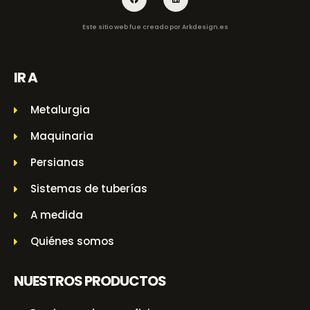
Este sitio web fue creado por
Arkdesign.es
IR A
Metalurgia
Maquinaria
Persianas
Sistemas de tuberías
A medida
Quiénes somos
NUESTROS PRODUCTOS