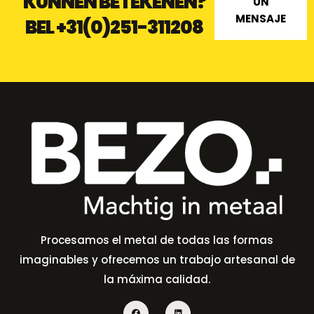
KUNNEN BETEKENEN?
UN
MENSAJE
BEL
+31(0)251-311208
Procesamos el metal de todas las formas
imaginables y ofrecemos un trabajo artesanal de
la máxima calidad.