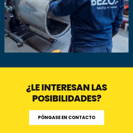
¿LE INTERESAN LAS
POSIBILIDADES?
PÓNGASE EN CONTACTO