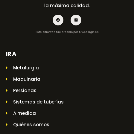
la máxima calidad.
Este sitio web fue creado por
Arkdesign.es
IR A
Metalurgia
Maquinaria
Persianas
Sistemas de tuberías
A medida
Quiénes somos