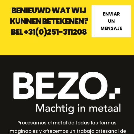
BENIEUWD WAT WIJ
ENVIAR
KUNNEN BETEKENEN?
UN
MENSAJE
BEL
+31(0)251-311208
Procesamos el metal de todas las formas
imaginables y ofrecemos un trabajo artesanal de