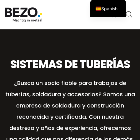
Spanish
Carro
0
SISTEMAS DE TUBERÍAS
¿Busca un socio fiable para trabajos de
tuberías, soldadura y accesorios? Somos una
empresa de soldadura y construcción
reconocida y certificada. Con nuestra
destreza y años de experiencia, ofrecemos
una calidad que nos diferencia de los demás.