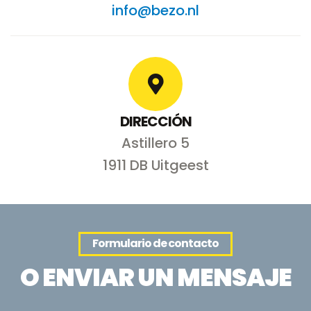
info@bezo.nl
DIRECCIÓN
Astillero 5
1911 DB Uitgeest
Formulario de contacto
O ENVIAR UN MENSAJE