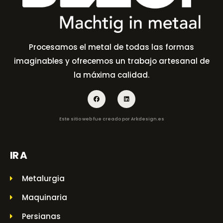
Procesamos el metal de todas las formas
imaginables y ofrecemos un trabajo artesanal de
la máxima calidad.
Este sitio web fue creado por
Arkdesign.es
IR A
Metalurgia
Maquinaria
Persianas