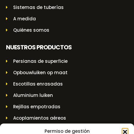
Sistemas de tuberías
A medida
Quiénes somos
NUESTROS PRODUCTOS
Persianas de superficie
Opbouwluiken op maat
Escotillas enrasadas
Aluminium luiken
Rejillas empotradas
Acoplamientos aéreos
Casquillo de pared
Permiso de gestión