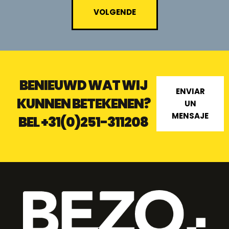
VOLGENDE
BENIEUWD WAT WIJ
ENVIAR
KUNNEN BETEKENEN?
UN
MENSAJE
BEL
+31(0)251-311208