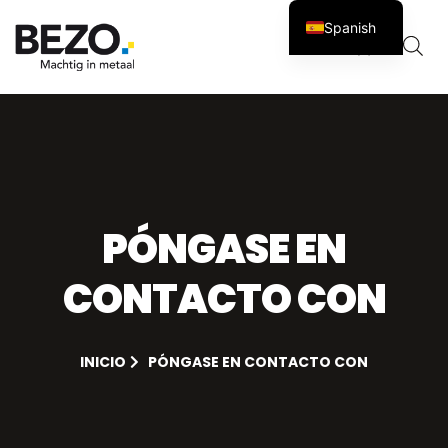
Spanish
Carro
0
PÓNGASE EN
CONTACTO CON
INICIO
PÓNGASE EN CONTACTO CON