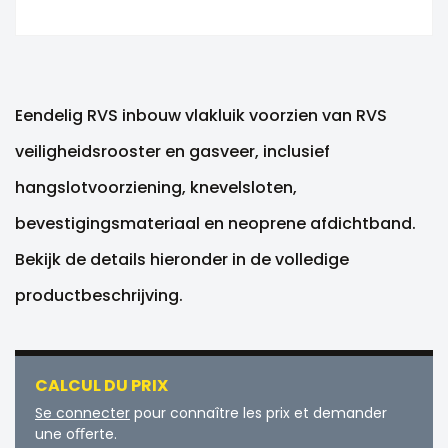
Eendelig RVS inbouw vlakluik voorzien van RVS
veiligheidsrooster en gasveer, inclusief
hangslotvoorziening, knevelsloten,
bevestigingsmateriaal en neoprene afdichtband.
Bekijk de details hieronder in de volledige
productbeschrijving.
CALCUL DU PRIX
Se connecter
pour connaître les prix et demander
une oﬀerte.