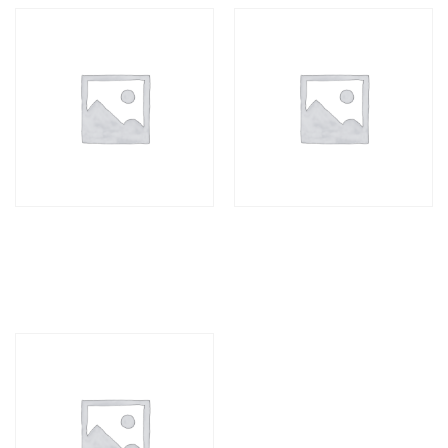
TB TRAPPE ENCASTRÉE EN
TB TRAPPE DE CLOISON
DEUX PARTIES
PLATE EN DEUX PARTIES