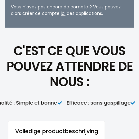
Vous n'avez pas encore de compte ? Vous pouvez
alors créer ce compte
ici
des applications.
C'EST CE QUE VOUS
POUVEZ ATTENDRE DE
NOUS :
té : Simple et bonne
Efficace : sans gaspillage
Pr
Volledige productbeschrijving