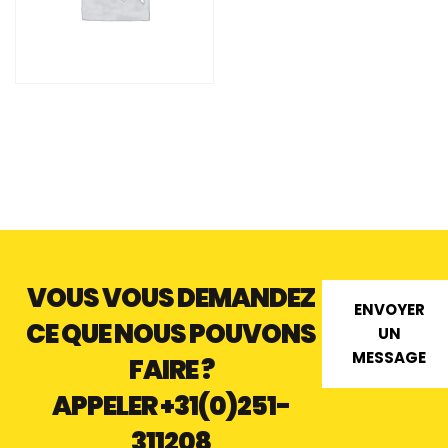
TRAPPE DE CLOISON
PLATE TB
VOUS VOUS DEMANDEZ
ENVOYER
CE QUE NOUS POUVONS
UN
MESSAGE
FAIRE ?
APPELER
+31(0)251-
311208