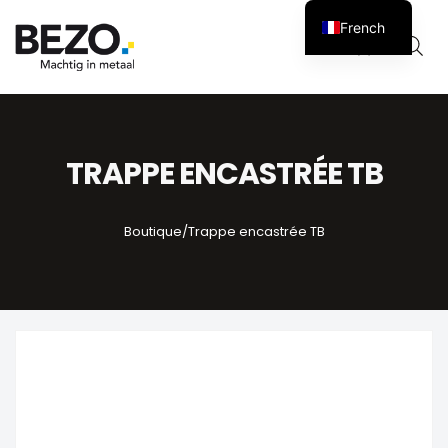
French
Panier
0
TRAPPE ENCASTRÉE TB
Boutique
/
Trappe encastrée TB