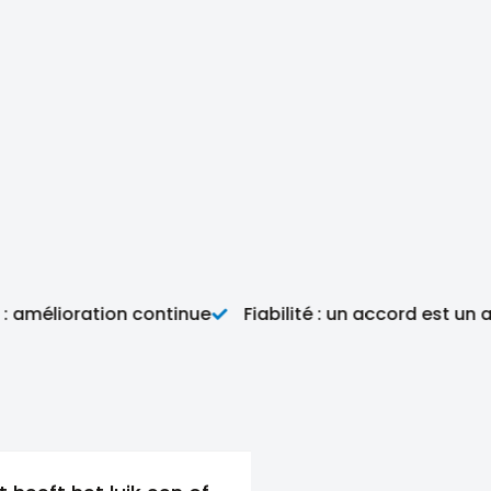
élioration continue
Fiabilité : un accord est un acco