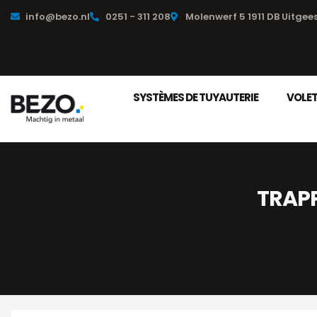
info@bezo.nl
0251 - 311 208
Molenwerf 5 1911 DB Uitgee
SYSTÈMES DE TUYAUTERIE
VOLET
TRAPP