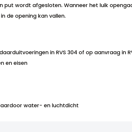
en put wordt afgesloten. Wanneer het luik openga
in de opening kan vallen.
ndaarduitvoeringen in RVS 304 of op aanvraag in R
en en eisen
 daardoor water- en luchtdicht