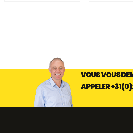
TB TRAPPE ENCASTRÉE EN DEUX
TB TRAPPE DE CLOI
PARTIES
DEUX PARTIES
VOUS VOUS DEM
APPELER
+31(0)