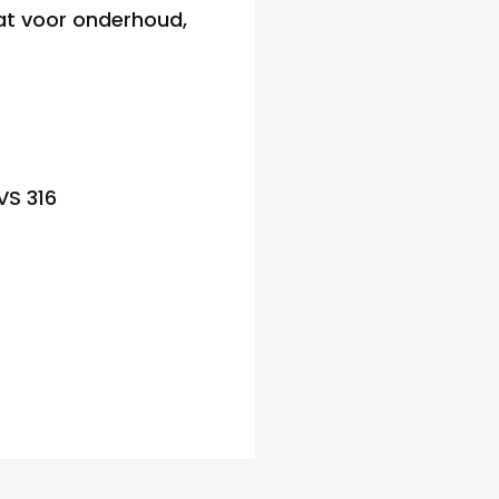
at voor onderhoud,
VS 316