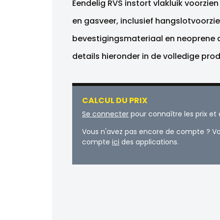
Eendelig RVS instort vlakluik voorzie
en gasveer, inclusief hangslotvoorzie
bevestigingsmateriaal en neoprene a
details hieronder in de volledige pro
CALCUL DU PRIX
Se connecter
pour connaître les prix e
Vous n'avez pas encore de compte ? Vo
compte
ici
des applications.