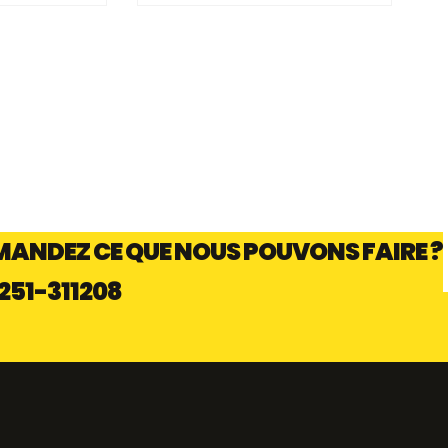
SON PLATE EN
TRAPPE ENCASTRÉE TB
ANDEZ CE QUE NOUS POUVONS FAIRE ?
251-311208