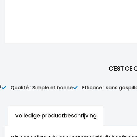
C'EST CE 
Qualité : Simple et bonne
Efficace : sans gaspillage
Volledige productbeschrijving