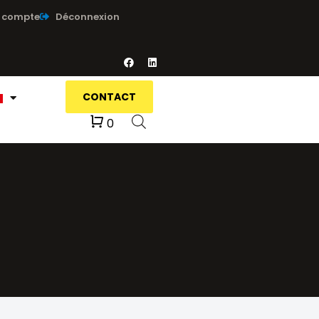
 compte
Déconnexion
CONTACT
Panier
0