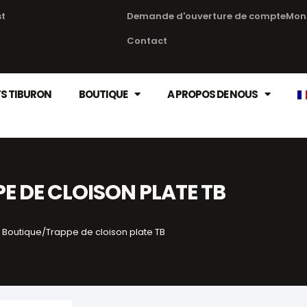
st
Demande d'ouverture de compte
Mon
Contact
S TIBURON
BOUTIQUE
A PROPOS DE NOUS
E DE CLOISON PLATE TB
Boutique
/
Trappe de cloison plate TB