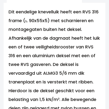
Dit eendelige knevelluik heeft een RVS 316
frame (⦝ 90x55x5) met scharnieren en
montagegaten buiten het deksel.
Afhankelijk van de dagmaat heeft het luik
een of twee veiligheidsrooster van RVS
316 en een aluminium deksel met een of
twee RVS gasveren. De deksel is
vervaardigd uit ALMG3 5/6 mm dik
tranenplaat en is versterkt met ribben.
Hierdoor is de deksel geschikt voor een
belasting van 1,5 kN/m². Alle bewegende
delen zijn gelagerd met nylon bussen en