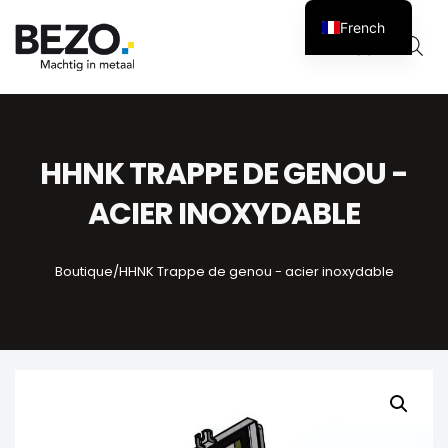
French
Panier
0
HHNK TRAPPE DE GENOU -
ACIER INOXYDABLE
Boutique
/
HHNK Trappe de genou - acier inoxydable