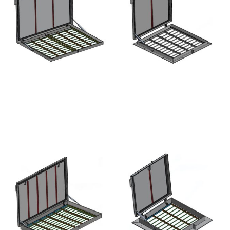
TB TIBURON TRAPPE
TB TIBURON TRAPPE EN
ANTIVOL EN SAILLIE -
SAILLIE - ACIER
ACIER INOXYDABLE
INOXYDABLE