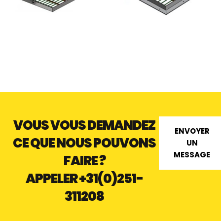
C1 TRAPPE ANTIVOL EN
A1 TRAPPE EN SAILLIE
SAILLIE - ALUMINIUM
STANDARD - ALUMINIUM
VOUS VOUS DEMANDEZ
ENVOYER
CE QUE NOUS POUVONS
UN
MESSAGE
FAIRE ?
APPELER
+31(0)251-
311208