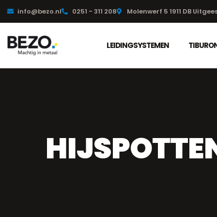
info@bezo.nl
0251 - 311 208
Molenwerf 5 1911 DB Uitgee
LEIDINGSYSTEMEN
TIBURON
HIJSPOTTEN