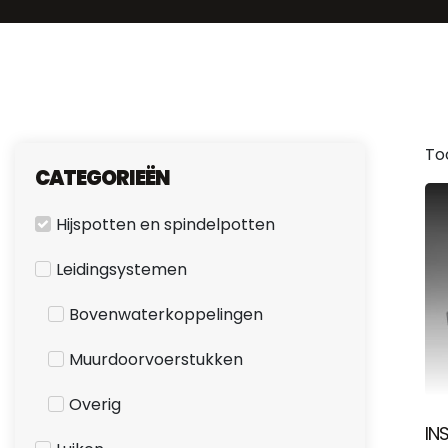
To
CATEGORIEËN
Hijspotten en spindelpotten
Leidingsystemen
Bovenwaterkoppelingen
Muurdoorvoerstukken
Overig
IN