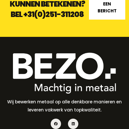
KUNNEN BETEKENEN?
EEN
BERICHT
BEL
+31(0)251-311208
Wij bewerken metaal op alle denkbare manieren en
leveren vakwerk van topkwaliteit.