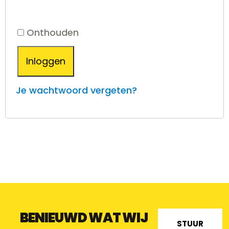
Onthouden
Inloggen
Je wachtwoord vergeten?
BENIEUWD WAT WIJ
STUUR