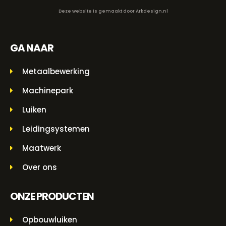
Deze website is gemaakt door
Arkdesign.nl
GA NAAR
Metaalbewerking
Machinepark
Luiken
Leidingsystemen
Maatwerk
Over ons
ONZE PRODUCTEN
Opbouwluiken