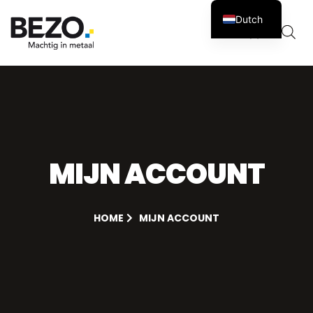
Dutch
Winkelw
0
MIJN ACCOUNT
HOME
MIJN ACCOUNT