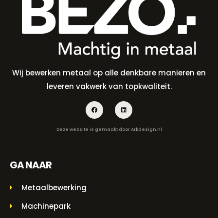
Wij bewerken metaal op alle denkbare manieren en
leveren vakwerk van topkwaliteit.
Deze website is gemaakt door
Arkdesign.nl
GA NAAR
Metaalbewerking
Machinepark