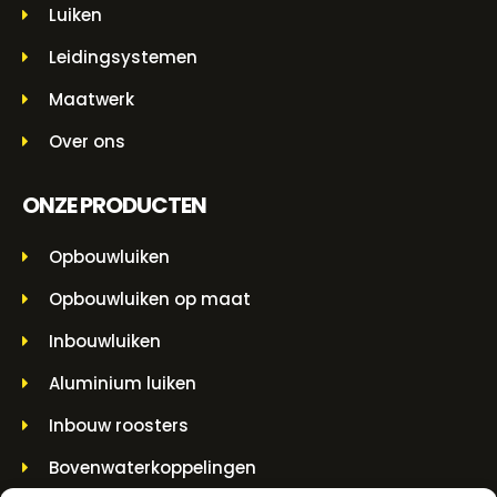
Luiken
Leidingsystemen
Maatwerk
Over ons
ONZE PRODUCTEN
Opbouwluiken
Opbouwluiken op maat
Inbouwluiken
Aluminium luiken
Inbouw roosters
Bovenwaterkoppelingen