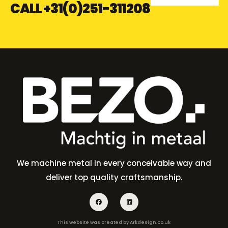
CALL
+31(0)251-311208
We machine metal in every conceivable way and
deliver top quality craftsmanship.
This website was created by
Arkdesign.co.uk