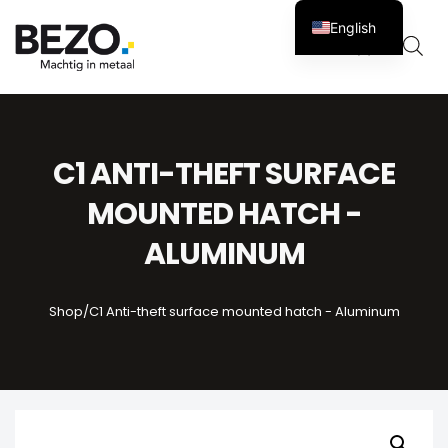
English
Cart
0
C1 ANTI-THEFT SURFACE
MOUNTED HATCH -
ALUMINUM
Shop
/
C1 Anti-theft surface mounted hatch - Aluminum