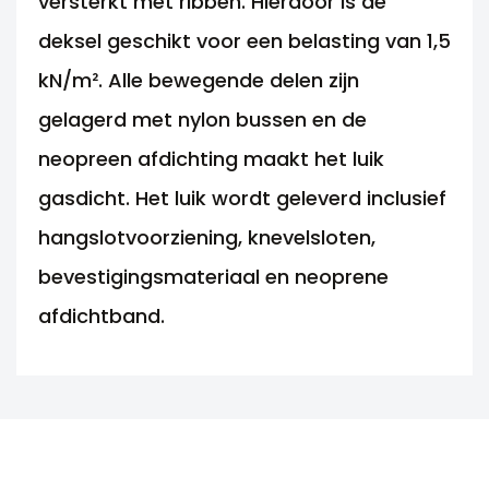
versterkt met ribben. Hierdoor is de
deksel geschikt voor een belasting van 1,5
kN/m². Alle bewegende delen zijn
gelagerd met nylon bussen en de
neopreen afdichting maakt het luik
gasdicht. Het luik wordt geleverd inclusief
hangslotvoorziening, knevelsloten,
bevestigingsmateriaal en neoprene
afdichtband.