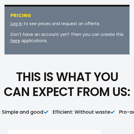
PRICING
Log in
to see prices and request an oﬀerte.
Don't have an account yet? Then you can create this
here
applications.
THIS IS WHAT YOU
CAN EXPECT FROM US:
Simple and good
Efficient: Without waste
Pro-acti