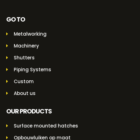
GO TO
Metalworking
Machinery
Shutters
Piping Systems
Custom
About us
OUR PRODUCTS
Surface mounted hatches
Opbouwluiken op maat