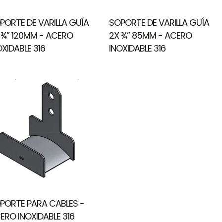
PORTE DE VARILLA GUÍA
SOPORTE DE VARILLA GUÍA
 ¾” 120MM - ACERO
2X ¾” 85MM - ACERO
OXIDABLE 316
INOXIDABLE 316
PORTE PARA CABLES -
ERO INOXIDABLE 316