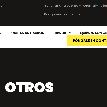
st
Solicitar una cuenta
Mi cuenta
Cier
Póngase en contacto con
S
PERSIANAS TIBURÓN
TIENDA
QUIÉNES SOMO
PÓNGASE EN CON
OTROS