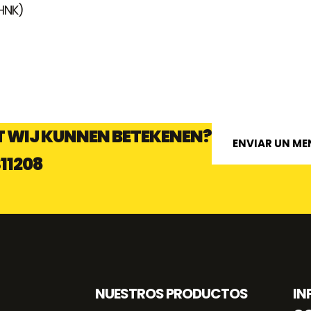
HNK)
 WIJ KUNNEN BETEKENEN?
ENVIAR UN ME
311208
NUESTROS PRODUCTOS
IN