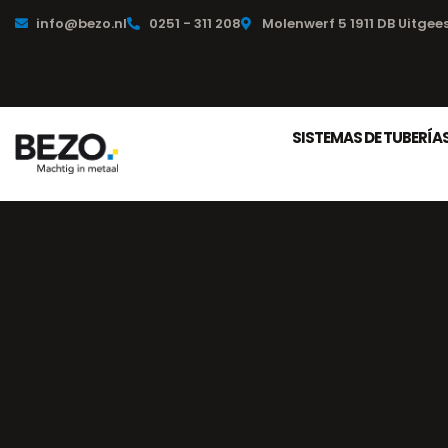
info@bezo.nl
0251 - 311 208
Molenwerf 5 1911 DB Uitgee
SISTEMAS DE TUBERÍA