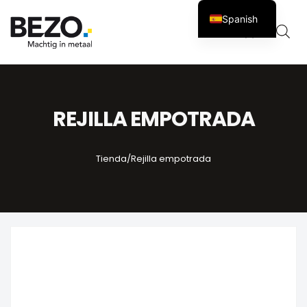
Spanish
Carro
0
REJILLA EMPOTRADA
Tienda
/
Rejilla empotrada