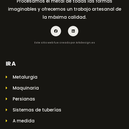
Procesamos el metal de todas las formas
imaginables y ofrecemos un trabajo artesanal de
la máxima calidad.
Este sitio web fue creado por
Arkdesign.es
IR A
Metalurgia
Maquinaria
Persianas
Sistemas de tuberías
A medida