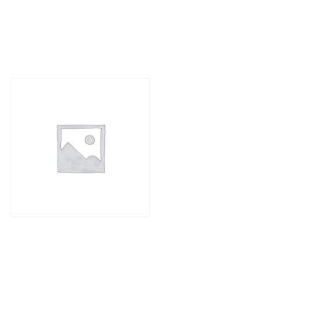
ANDERE MOGELIJKHEDEN
REJILLA EMPOTRADA DE
DOS PIEZAS