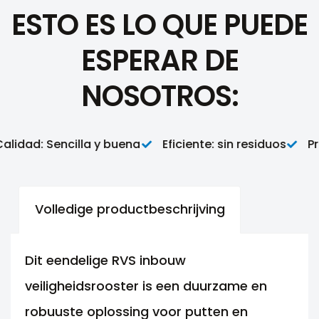
ESTO ES LO QUE PUEDE
ESPERAR DE
NOSOTROS:
lidad: Sencilla y buena
Eficiente: sin residuos
Pro
Volledige productbeschrijving
Dit eendelige RVS inbouw
veiligheidsrooster is een duurzame en
robuuste oplossing voor putten en