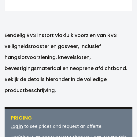
Eendelig RVS instort vlakluik voorzien van RVS
veiligheidsrooster en gasveer, inclusief
hangslotvoorziening, knevelsloten,
bevestigingsmateriaal en neoprene afdichtband.
Bekijk de details hieronder in de volledige
productbeschrijving.
PRICING
Log in
to see prices and request an oﬀerte.