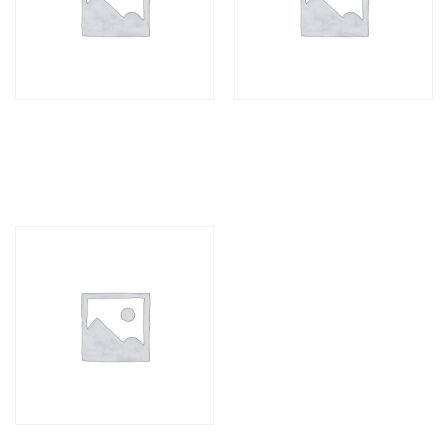
TB TWO-PIECE FLAT
TB TWO-PIECE FLAT
RECESSED HATCH
COLLAPSE HATCH