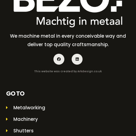
We machine metal in every conceivable way and
deliver top quality craftsmanship.
This website was created by
Arkdesign.co.uk
GO TO
Metalworking
Machinery
Shutters