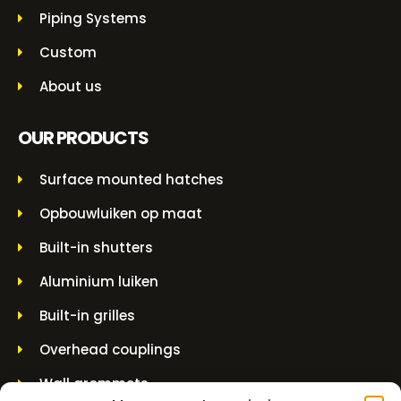
Piping Systems
Custom
About us
OUR PRODUCTS
Surface mounted hatches
Opbouwluiken op maat
Built-in shutters
Aluminium luiken
Built-in grilles
Overhead couplings
Wall grommets