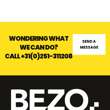
STEEL 316
WONDERING WHAT
SEND A
WE CAN DO?
MESSAGE
CALL
+31(0)251-311208