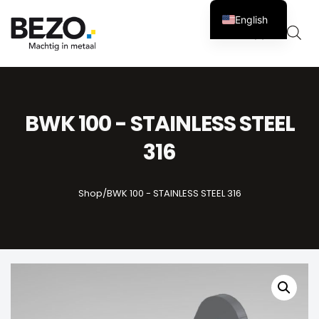
English
Cart
0
BWK 100 - STAINLESS STEEL
316
Shop
/
BWK 100 - STAINLESS STEEL 316