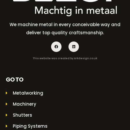
We machine metal in every conceivable way and
deliver top quality craftsmanship.
This website was created by
Arkdesign.co.uk
GO TO
Metalworking
Machinery
Shutters
Piping Systems