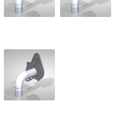
BWK 050 - STAINLESS
BWK 065 - STAINLESS
STEEL 316
STEEL 316
BWK 080 - STAINLESS