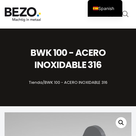
Spanish
Carro
0
BWK 100 - ACERO
INOXIDABLE 316
Tienda
/
BWK 100 - ACERO INOXIDABLE 316