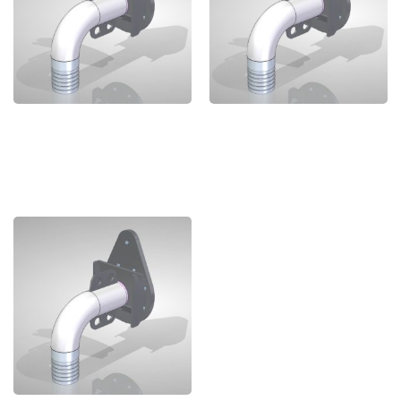
BWK 050 - ACERO
BWK 065 - ACERO
INOXIDABLE 316
INOXIDABLE 316