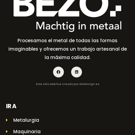
Procesamos el metal de todas las formas
imaginables y ofrecemos un trabajo artesanal de
la máxima calidad.
Este sitio web fue creado por
Arkdesign.es
IR A
Metalurgia
Maquinaria