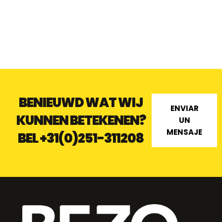
BWK 080 - ACERO
INOXIDABLE 316
BENIEUWD WAT WIJ
ENVIAR
KUNNEN BETEKENEN?
UN
MENSAJE
BEL
+31(0)251-311208