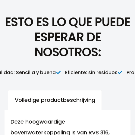
ESTO ES LO QUE PUEDE
ESPERAR DE
NOSOTROS:
ad: Sencilla y buena
Eficiente: sin residuos
Proac
Volledige productbeschrijving
Deze hoogwaardige
bovenwaterkoppeling is van RVS 316,