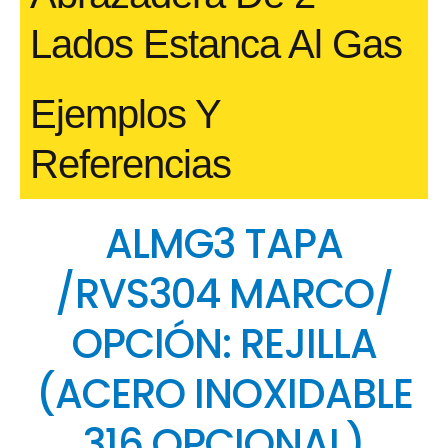
Lados Estanca Al Gas
Ejemplos Y
Referencias
ALMG3 TAPA
/RVS304 MARCO/
OPCIÓN: REJILLA
(ACERO INOXIDABLE
316 OPCIONAL)