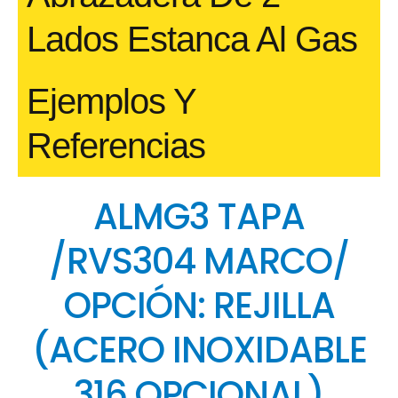
Lados Estanca Al Gas
Ejemplos Y
Referencias
ALMG3 TAPA
/RVS304 MARCO/
OPCIÓN: REJILLA
(ACERO INOXIDABLE
316 OPCIONAL)